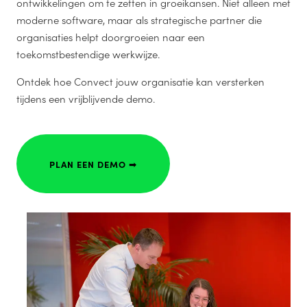
ontwikkelingen om te zetten in groeikansen. Niet alleen met
moderne software, maar als strategische partner die
organisaties helpt doorgroeien naar een
toekomstbestendige werkwijze.
Ontdek hoe Convect jouw organisatie kan versterken
tijdens een vrijblijvende demo.
PLAN EEN DEMO ➟