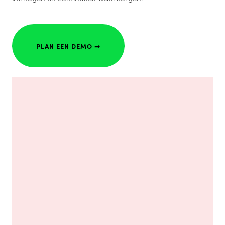
PLAN EEN DEMO ➟