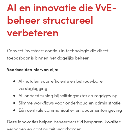
AI en innovatie die VvE-
beheer structureel
verbeteren
Convect investeert continu in technologie die direct
toepasbaar is binnen het dagelijks beheer.
Voorbeelden hiervan zijn:
AI-notulen voor efficiënte en betrouwbare
verslaglegging
AI-ondersteuning bij splitsingsaktes en regelgeving
Slimme workflows voor onderhoud en administratie
Eén centrale communicatie- en documentomgeving
Deze innovaties helpen beheerders tijd besparen, kwaliteit
verhogen en continuïteit waarborgen.