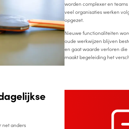
worden complexer en teams gro
veel organisaties werken volg
opgezet.
Nieuwe functionaliteiten wor
oude werkwijzen blijven bes
en gaat waarde verloren die a
maakt begeleiding het versch
 dagelijkse
 net anders