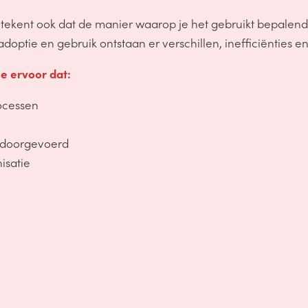
betekent ook dat de manier waarop je het gebruikt bepalend 
 adoptie en gebruik ontstaan er verschillen, inefficiëntie
e ervoor dat:
rocessen
 doorgevoerd
isatie