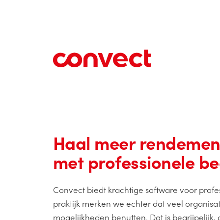
Haal meer rendement
met professionele be
Convect biedt krachtige software voor profe
praktijk merken we echter dat veel organisat
mogelijkheden benutten. Dat is begrijpelijk,