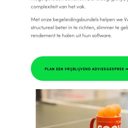
complexiteit van het vak.
Met onze begeleidingsbundels helpen we 
structureel beter in te richten, slimmer te ge
rendement te halen uit hun software.
PLAN EEN VRIJBLIJVEND ADVIESGESPREK