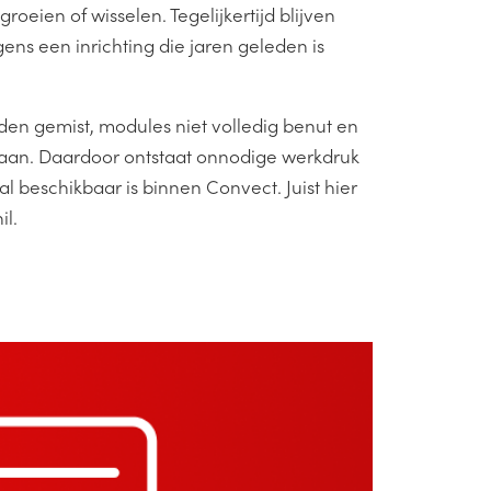
eien of wisselen. Tegelijkertijd blijven
ens een inrichting die jaren geleden is
den gemist, modules niet volledig benut en
taan. Daardoor ontstaat onnodige werkdruk
l beschikbaar is binnen Convect. Juist hier
il.