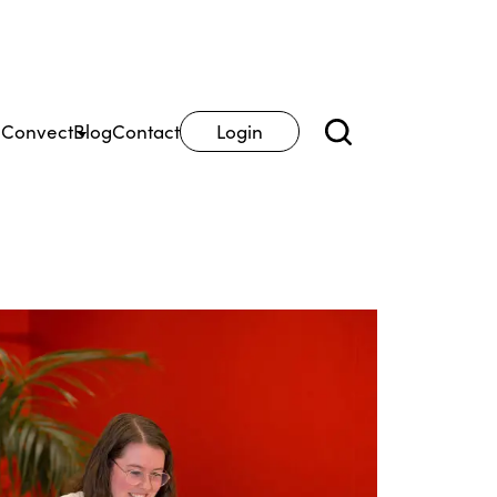
 Convect
Blog
Contact
Login