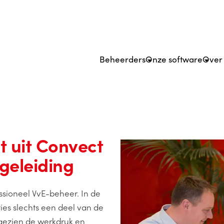
Beheerders
Onze software
Over
 uit Convect
geleiding
ssioneel VvE-beheer. In de
ies slechts een deel van de
 gezien de werkdruk en