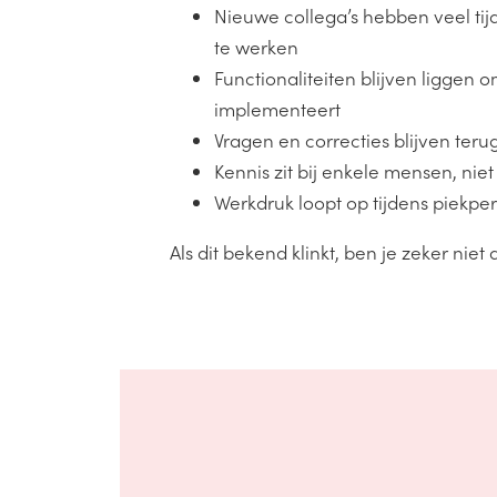
Nieuwe collega’s hebben veel tij
te werken
Functionaliteiten blijven liggen
implementeert
Vragen en correcties blijven ter
Kennis zit bij enkele mensen, niet
Werkdruk loopt op tijdens piekpe
Als dit bekend klinkt, ben je zeker niet 