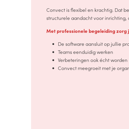
Convect is flexibel en krachtig. Dat 
structurele aandacht voor inrichting,
Met professionele begeleiding zorg j
De software aansluit op jullie p
Teams eenduidig werken
Verbeteringen ook écht worden
Convect meegroeit met je organ